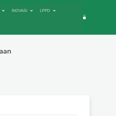
D
INOVASI
LPPD
aan