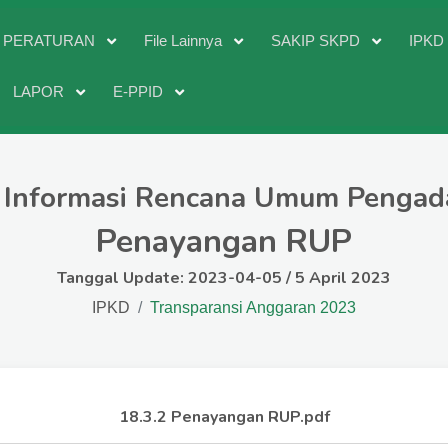
PERATURAN
File Lainnya
SAKIP SKPD
IPK
LAPOR
E-PPID
. Informasi Rencana Umum Pengad
Penayangan RUP
Tanggal Update: 2023-04-05 / 5 April 2023
IPKD
Transparansi Anggaran 2023
18.3.2 Penayangan RUP.pdf