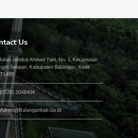
ntact Us
Jalan Jendral Ahmad Yani, No. 1, Kecamatan
ngin Selatan, Kabupaten Balangan, Kode
 71462
(0526) 2048404
Admin@balangankab.go.id