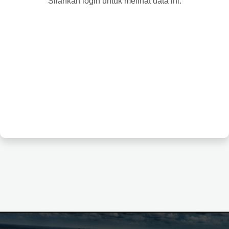
Silahkan login untuk melihat data ini.