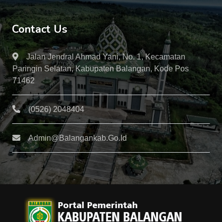
Contact Us
Jalan Jendral Ahmad Yani, No. 1, Kecamatan
Paringin Selatan, Kabupaten Balangan, Kode Pos
71462
(0526) 2048404
Admin@balangankab.go.id