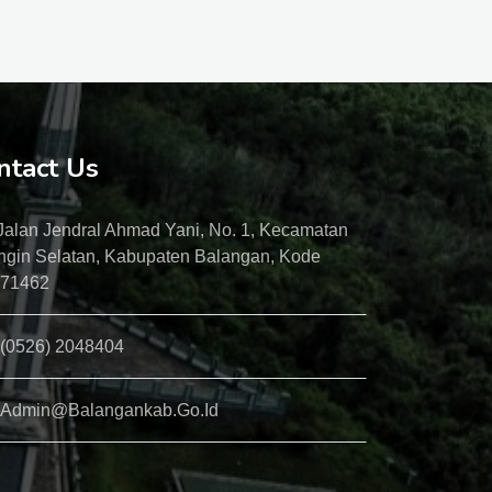
ntact Us
Jalan Jendral Ahmad Yani, No. 1, Kecamatan
ngin Selatan, Kabupaten Balangan, Kode
 71462
(0526) 2048404
Admin@balangankab.go.id