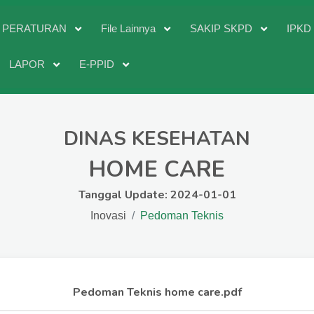
PERATURAN
File Lainnya
SAKIP SKPD
IPK
LAPOR
E-PPID
DINAS KESEHATAN
HOME CARE
Tanggal Update: 2024-01-01
Inovasi
Pedoman Teknis
Pedoman Teknis home care.pdf