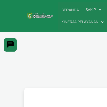
SAKIP
BERANDA
KINERJA PELAYANAN