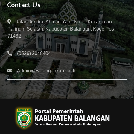
Contact Us
Jalan Jendral Ahmad Yani, No. 1, Kecamatan
Paringin Selatan, Kabupaten Balangan, Kode Pos
71462
(0526) 2048404
Admin@balangankab.go.id