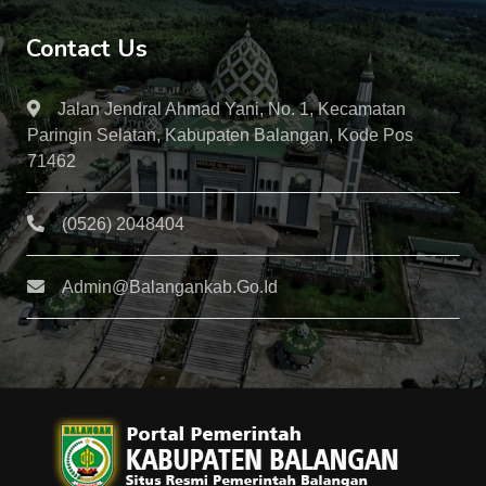
Contact Us
Jalan Jendral Ahmad Yani, No. 1, Kecamatan
Paringin Selatan, Kabupaten Balangan, Kode Pos
71462
(0526) 2048404
Admin@balangankab.go.id