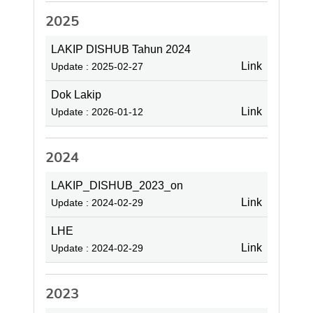
2025
LAKIP DISHUB Tahun 2024
Link
Update : 2025-02-27
Dok Lakip
Link
Update : 2026-01-12
2024
LAKIP_DISHUB_2023_on
Link
Update : 2024-02-29
LHE
Link
Update : 2024-02-29
2023