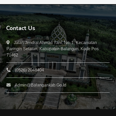
Contact Us
Jalan Jendral Ahmad Yani, No. 1, Kecamatan
Paringin Selatan, Kabupaten Balangan, Kode Pos
71462
(0526) 2048404
Admin@balangankab.go.id