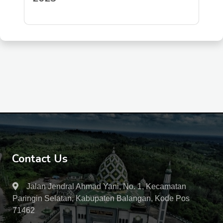
Contact Us
Jalan Jendral Ahmad Yani, No. 1, Kecamatan
Paringin Selatan, Kabupaten Balangan, Kode Pos
71462