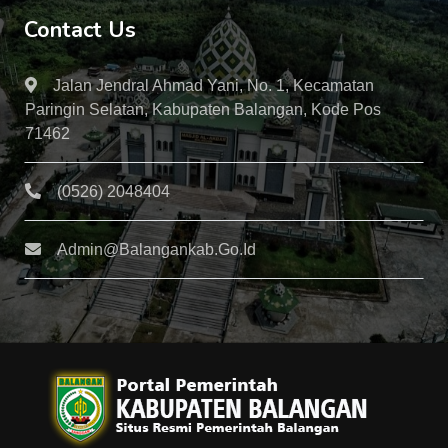
Contact Us
Jalan Jendral Ahmad Yani, No. 1, Kecamatan
Paringin Selatan, Kabupaten Balangan, Kode Pos
71462
(0526) 2048404
Admin@balangankab.go.id