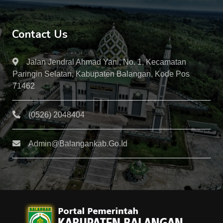
Contact Us
Jalan Jendral Ahmad Yani, No. 1, Kecamatan
Paringin Selatan, Kabupaten Balangan, Kode Pos
71462
(0526) 2048404
Admin@balangankab.go.id