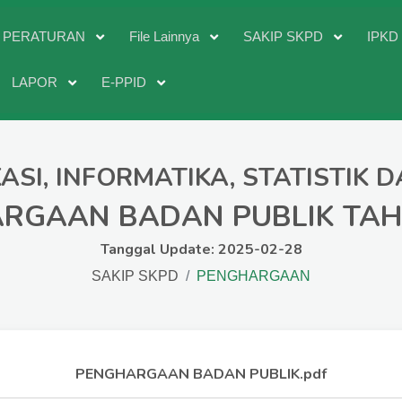
PERATURAN
File Lainnya
SAKIP SKPD
IPK
LAPOR
E-PPID
ASI, INFORMATIKA, STATISTIK 
RGAAN BADAN PUBLIK TAH
Tanggal Update: 2025-02-28
SAKIP SKPD
PENGHARGAAN
PENGHARGAAN BADAN PUBLIK.pdf