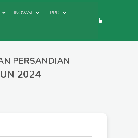
D
INOVASI
LPPD
DAN PERSANDIAN
UN 2024