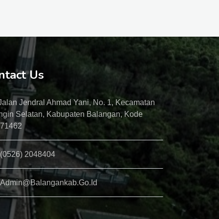
ntact Us
Jalan Jendral Ahmad Yani, No. 1, Kecamatan
ngin Selatan, Kabupaten Balangan, Kode
 71462
(0526) 2048404
Admin@balangankab.go.id