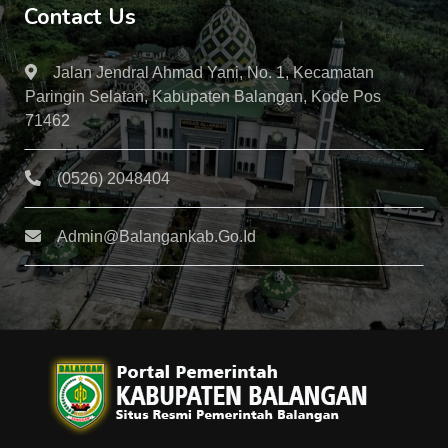
Contact Us
Jalan Jendral Ahmad Yani, No. 1, Kecamatan
Paringin Selatan, Kabupaten Balangan, Kode Pos
71462
(0526) 2048404
Admin@balangankab.go.id