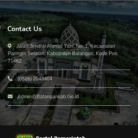
Contact Us
Jalan Jendral Ahmad Yani, No. 1, Kecamatan
Paringin Selatan, Kabupaten Balangan, Kode Pos
71462
(0526) 2048404
Admin@balangankab.go.id