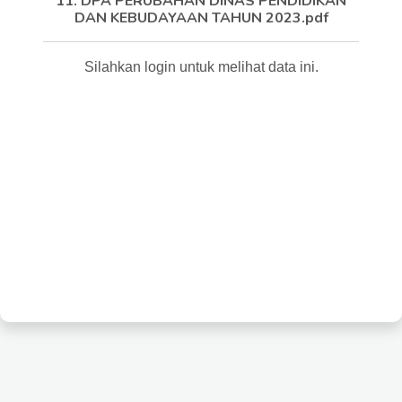
11. DPA PERUBAHAN DINAS PENDIDIKAN
DAN KEBUDAYAAN TAHUN 2023.pdf
Silahkan login untuk melihat data ini.