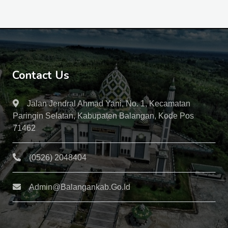
Contact Us
Jalan Jendral Ahmad Yani, No. 1, Kecamatan
Paringin Selatan, Kabupaten Balangan, Kode Pos
71462
(0526) 2048404
Admin@balangankab.go.id