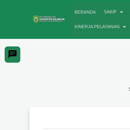
SAKIP
BERANDA
KINERJA PELAYANAN