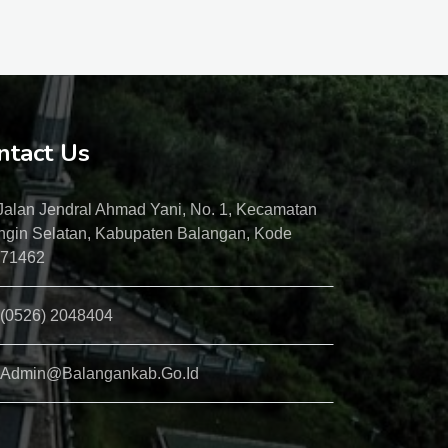
ntact Us
Jalan Jendral Ahmad Yani, No. 1, Kecamatan
ngin Selatan, Kabupaten Balangan, Kode
 71462
(0526) 2048404
Admin@balangankab.go.id