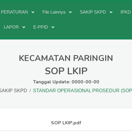
PERATURAN
File Lainnya
SAKIP SKPD
IPK
LAPOR
E-PPID
KECAMATAN PARINGIN
SOP LKIP
Tanggal Update: 0000-00-00
SAKIP SKPD
STANDAR OPERASIONAL PROSEDUR (SOP
SOP LKIP.pdf