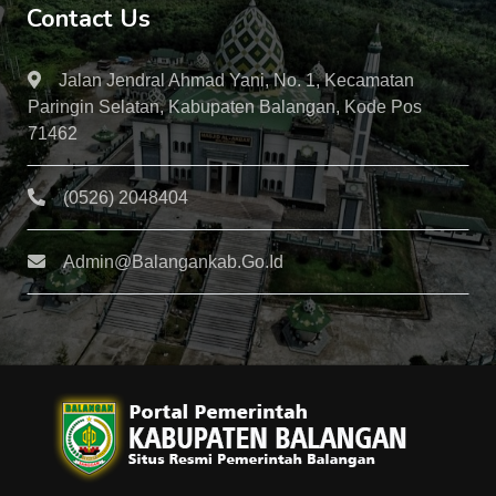
Contact Us
Jalan Jendral Ahmad Yani, No. 1, Kecamatan
Paringin Selatan, Kabupaten Balangan, Kode Pos
71462
(0526) 2048404
Admin@balangankab.go.id