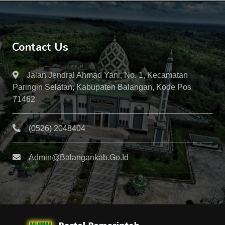
Contact Us
Jalan Jendral Ahmad Yani, No. 1, Kecamatan
Paringin Selatan, Kabupaten Balangan, Kode Pos
71462
(0526) 2048404
Admin@balangankab.go.id