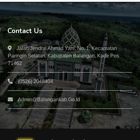
Contact Us
Jalan Jendral Ahmad Yani, No. 1, Kecamatan
Paringin Selatan, Kabupaten Balangan, Kode Pos
71462
(0526) 2048404
Admin@balangankab.go.id