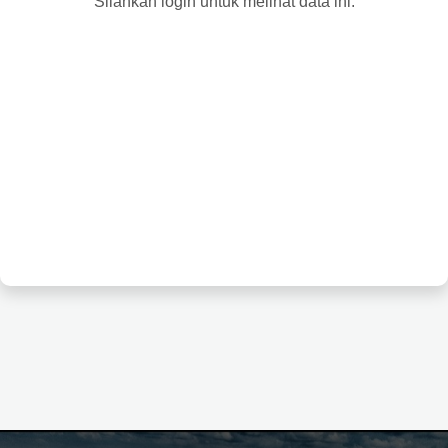
Silahkan login untuk melihat data ini.