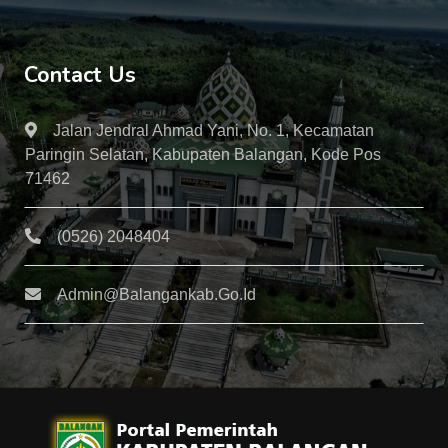
Contact Us
Jalan Jendral Ahmad Yani, No. 1, Kecamatan
Paringin Selatan, Kabupaten Balangan, Kode Pos
71462
(0526) 2048404
Admin@balangankab.go.id